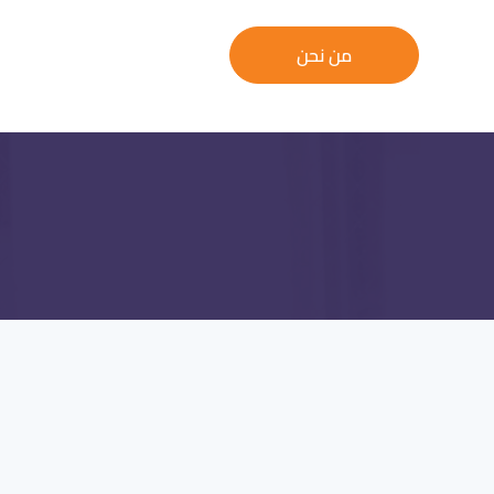
من نحن