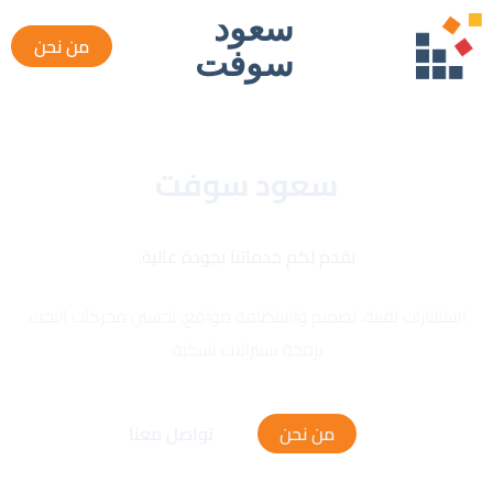
سعود
من نحن
سوفت
سعود سوفت
نقدم لكم خدماتنا بجودة عالية.
استشارات تقنية، تصميم واستضافة مواقع، تحسين محركات البحث،
برمجة سنترالات شبكية.
من نحن
تواصل معنا