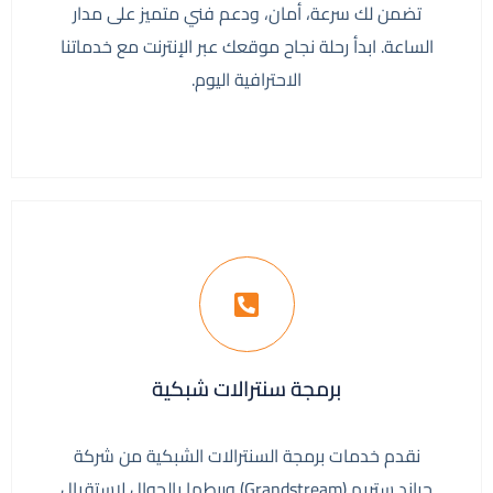
تضمن لك سرعة، أمان، ودعم فني متميز على مدار
الساعة. ابدأ رحلة نجاح موقعك عبر الإنترنت مع خدماتنا
الاحترافية اليوم.
برمجة سنترالات شبكية
نقدم خدمات برمجة السنترالات الشبكية من شركة
جراند ستريم (Grandstream) وربطها بالجوال لاستقبال