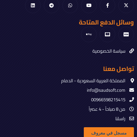
وسائل الدفع المتاحة
سياسة الخصوصية
تواصل معنا
المملكة العربية السعودية - الدمام
info@saudsoft.com
00966598215415
من 8 صباحاً - 4 عصراً
راسلنا
مسجل في معروف