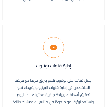
إدارة قنوات يوتيوب
اجعل قناتك على يوتيوب تلمع ببريق فريد! دع فريقنا
المتخصص في إدارة قنوات اليوتيوب يقودك نحو
تحقيق أهدافك وزيادة جاذبية محتواك. ابدأ اليوم
واستعد لرؤية نمو ملحوظ في متابعينك ومشاهداتك!